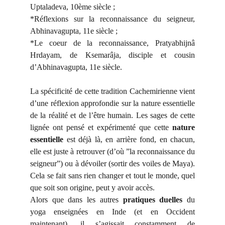
Uptaladeva, 10ème siècle ;
*Réflexions sur la reconnaissance du seigneur,
Abhinavagupta, 11e siècle ;
*Le coeur de la reconnaissance, Pratyabhijnâ
Hrdayam, de Ksemarâja, disciple et cousin
d’Abhinavagupta, 11e siècle.
La spécificité de cette tradition Cachemirienne vient
d’une réflexion approfondie sur la nature essentielle
de la réalité et de l’être humain. Les sages de cette
lignée ont pensé et expérimenté que cette
nature
essentielle
est déjà là, en arrière fond, en chacun,
elle est juste à retrouver (d’où ”la reconnaissance du
seigneur”) ou à dévoiler (sortir des voiles de Maya).
Cela se fait sans rien changer et tout le monde, quel
que soit son origine, peut y avoir accès.
Alors que dans les autres
pratiques duelles
du
yoga enseignées en Inde (et en Occident
maintenant), il s’agissait constamment de